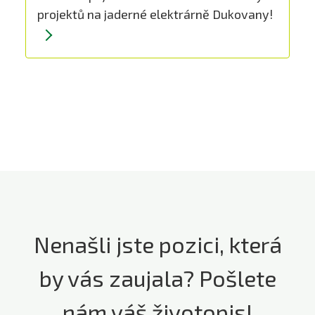
projektů na jaderné elektrárně Dukovany!
Nenašli jste pozici, která
by vás zaujala? Pošlete
nám váš životopis!