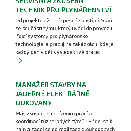
SERVISNÍ A ZKUŠEBNÍ
TECHNIK PRO PLYNÁRENSTVÍ
Od projektu až po úspěšné spuštění. Staň
se součástí týmu, který uvádí do provozu
řídicí systémy pro plynárenské
technologie, a pracuj na zakázkách, kde je
každý den vidět výsledek tvé práce.
MANAŽER STAVBY NA
JADERNÉ ELEKTRÁRNĚ
DUKOVANY
Máš zkušenosti s řízením prací a
koordinací různorodých týmů? Přidej se k
nám a zapoj se do realizace dlouhodobých