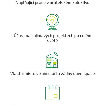
Naplňující práce v přátelském kolektivu
Účast na zajímavých projektech po celém
světě
Vlastní místo v kanceláři a žádný open space