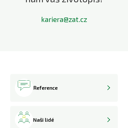
kariera@zat.cz
Reference
Naši lidé