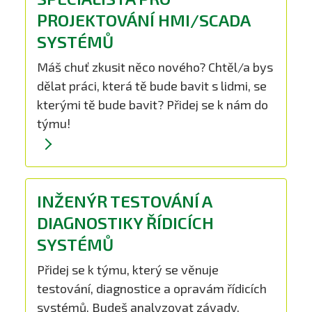
PROJEKTOVÁNÍ HMI/SCADA
SYSTÉMŮ
Máš chuť zkusit něco nového? Chtěl/a bys
dělat práci, která tě bude bavit s lidmi, se
kterými tě bude bavit? Přidej se k nám do
týmu!
INŽENÝR TESTOVÁNÍ A
DIAGNOSTIKY ŘÍDICÍCH
SYSTÉMŮ
Přidej se k týmu, který se věnuje
testování, diagnostice a opravám řídicích
systémů. Budeš analyzovat závady,