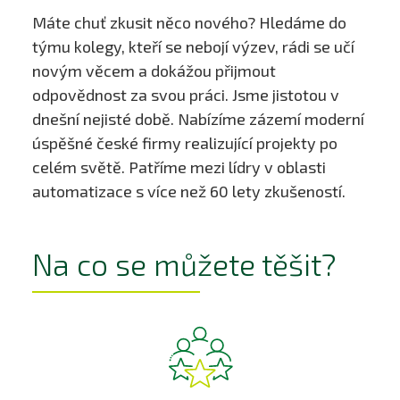
Máte chuť zkusit něco nového? Hledáme do
týmu kolegy, kteří se nebojí výzev, rádi se učí
novým věcem a dokážou přijmout
odpovědnost za svou práci. Jsme jistotou v
dnešní nejisté době. Nabízíme zázemí moderní
úspěšné české firmy realizující projekty po
celém světě. Patříme mezi lídry v oblasti
automatizace s více než 60 lety zkušeností.
Na co se můžete těšit?