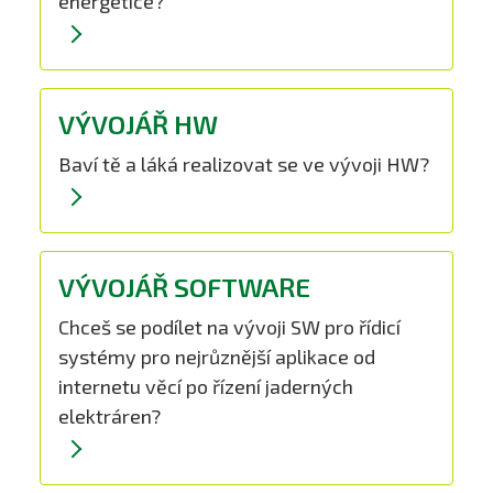
energetice?
VÝVOJÁŘ HW
Baví tě a láká realizovat se ve vývoji HW?
VÝVOJÁŘ SOFTWARE
Chceš se podílet na vývoji SW pro řídicí
systémy pro nejrůznější aplikace od
internetu věcí po řízení jaderných
elektráren?