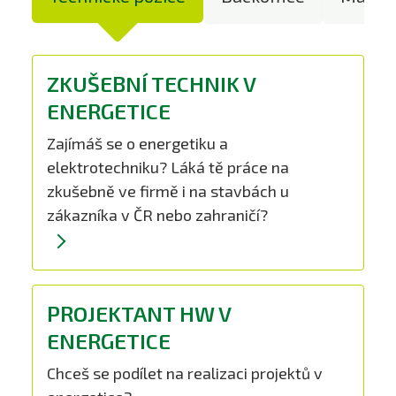
ZKUŠEBNÍ TECHNIK V
ENERGETICE
Zajímáš se o energetiku a
elektrotechniku? Láká tě práce na
zkušebně ve firmě i na stavbách u
zákazníka v ČR nebo zahraničí?
PROJEKTANT HW V
ENERGETICE
Chceš se podílet na realizaci projektů v