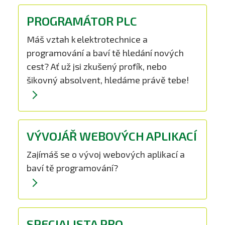
PROGRAMÁTOR PLC
Máš vztah k elektrotechnice a
programování a baví tě hledání nových
cest? Ať už jsi zkušený profík, nebo
šikovný absolvent, hledáme právě tebe!
VÝVOJÁŘ WEBOVÝCH APLIKACÍ
Zajímáš se o vývoj webových aplikací a
baví tě programování?
SPECIALISTA PRO