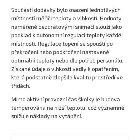
Součástí dodávky bylo osazení jednotlivých
místností měřiči teploty a vlhkosti. Hodnoty
naměřené bezdrátovými snímači slouží jako
podklad k autonomní regulaci teploty každé
místnosti. Regulace topení se spouští po
překročení nebo podkročení nastavené
optimální teploty nebo dle potřeb personálu.
Získané údaje o vlhkosti vedly k opatřením,
která podstatně zlepšila kvalitu prostředí ve
třídách.
Mimo aktivní provozní čas školky je budova
temperována na nižší teplotu, což významně
snižuje náklady na vytápění.