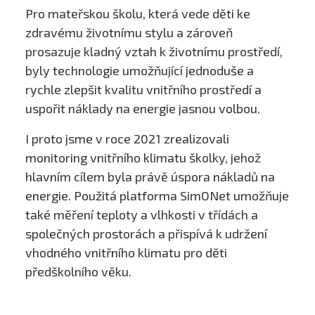
Pro mateřskou školu, která vede děti ke
zdravému životnímu stylu a zároveň
prosazuje kladný vztah k životnímu prostředí,
byly technologie umožňující jednoduše a
rychle zlepšit kvalitu vnitřního prostředí a
uspořit náklady na energie jasnou volbou.
I proto jsme v roce 2021 zrealizovali
monitoring vnitřního klimatu školky, jehož
hlavním cílem byla právě úspora nákladů na
energie. Použitá platforma SimONet umožňuje
také měření teploty a vlhkosti v třídách a
společných prostorách a přispívá k udržení
vhodného vnitřního klimatu pro děti
předškolního věku.