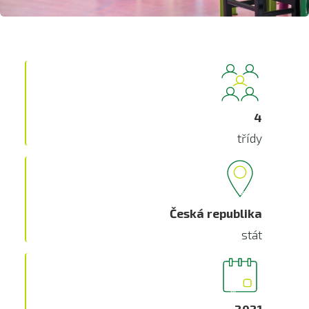
4
třídy
Česká republika
stát