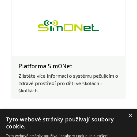
Platforma SimONet
Zjistěte více informací o systému pečujícím o
zdravé prostředí pro děti ve školách i
školkách
SimONet
×
Tyto webové stránky používají soubory
cookie.
Tyto webové stránky používají soubory cookie ke zlepšení