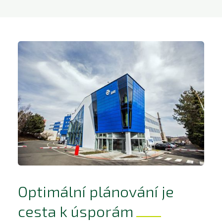
Optimální plánování je
cesta k úsporám