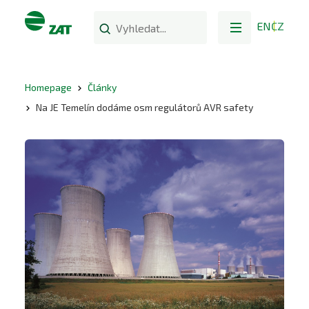
EN
CZ
Homepage
Články
Na JE Temelín dodáme osm regulátorů AVR safety