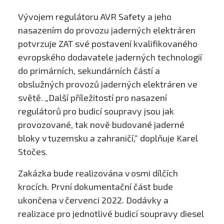
Vývojem regulátoru AVR Safety a jeho
nasazením do provozu jaderných elektráren
potvrzuje ZAT své postavení kvalifikovaného
evropského dodavatele jaderných technologií
do primárních, sekundárních částí a
obslužných provozů jaderných elektráren ve
světě. „Další příležitostí pro nasazení
regulátorů pro budicí soupravy jsou jak
provozované, tak nově budované jaderné
bloky v tuzemsku a zahraničí,“ doplňuje Karel
Stočes.
Zakázka bude realizována v osmi dílčích
krocích. První dokumentační část bude
ukončena v červenci 2022. Dodávky a
realizace pro jednotlivé budicí soupravy diesel