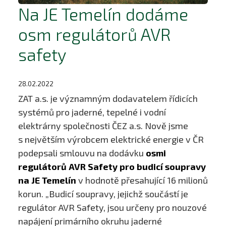
Na JE Temelín dodáme
osm regulátorů AVR
safety
28.02.2022
ZAT a.s. je významným dodavatelem řídicích
systémů pro jaderné, tepelné i vodní
elektrárny společnosti ČEZ a.s. Nově jsme
s největším výrobcem elektrické energie v ČR
podepsali smlouvu na dodávku
osmi
regulátorů AVR Safety pro budicí soupravy
na JE Temelín
v hodnotě přesahující 16 milionů
korun. „Budicí soupravy, jejichž součástí je
regulátor AVR Safety, jsou určeny pro nouzové
napájení primárního okruhu jaderné