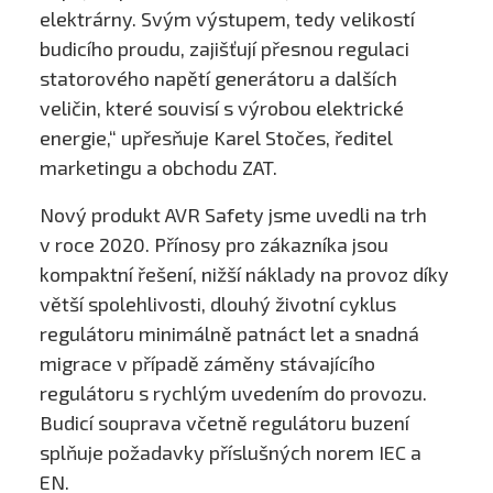
elektrárny. Svým výstupem, tedy velikostí
budicího proudu, zajišťují přesnou regulaci
statorového napětí generátoru a dalších
veličin, které souvisí s výrobou elektrické
energie,“ upřesňuje Karel Stočes, ředitel
marketingu a obchodu ZAT.
Nový produkt AVR Safety jsme uvedli na trh
v roce 2020. Přínosy pro zákazníka jsou
kompaktní řešení, nižší náklady na provoz díky
větší spolehlivosti, dlouhý životní cyklus
regulátoru minimálně patnáct let a snadná
migrace v případě záměny stávajícího
regulátoru s rychlým uvedením do provozu.
Budicí souprava včetně regulátoru buzení
splňuje požadavky příslušných norem IEC a
EN.