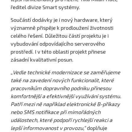
ředitel divize Smart systémy.
Součástí dodávky je i nový hardware, který
významně přispěje k prodloužení životnosti
celého řešení. Důležitou částí projektu je i
vybudování odpovídajícího serverového
prostředí. I v této oblasti projekt přinese
zásadní kvalitativní posun.
„
Vedle technické modernizace se zaměřujeme
také na zavedení nových funkcionalit, které
pracovníkům dopravního podniku přinesou
komfortnější a efektivnější využívání systému.
Patří mezi ně například elektronické B-příkazy
nebo SMS notifikace při mimořádných
událostech, které podpoří rychlejší reakci a
lepší informovanost v provozu,“
doplňuje