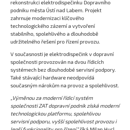
rekonstrukci elektrodispečinku Dopravního
podniku města Ústí nad Labem. Projekt
zahrnuje modernizaci klíčového
technologického zázemí a vytvoření
stabilního, spolehlivého a dlouhodobě
udržitelného řešení pro řízení provozu.
V současnosti je elektrodispečink v dopravní
společnosti provozován na dvou řídicích
systémech bez dlouhodobé servisní podpory.
Také stávající hardware neodpovídá
současným nárokům na provoz a spolehlivost.
„Výměnou za moderní řídicí systém
společnosti ZAT dopravní podnik získá moderní
technologickou platformu, spolehlivou
servisní podporu, vyšší spolehlivost provozu i
lepší funkcionality pro řízení,“
říká Milan Hucl,