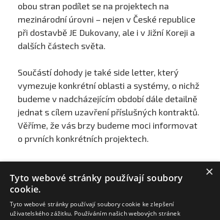
obou stran podílet se na projektech na
mezinárodní úrovni – nejen v České republice
při dostavbě JE Dukovany, ale i v Jižní Koreji a
dalších částech světa.
Součástí dohody je také side letter, který
vymezuje konkrétní oblasti a systémy, o nichž
budeme v nadcházejícím období dále detailně
jednat s cílem uzavření příslušných kontraktů.
Věříme, že vás brzy budeme moci informovat
o prvních konkrétních projektech.
×
Tyto webové stránky používají soubory
cookie.
Tyto webové stránky používají soubory cookie ke zlepšení
uživatelského zážitku. Používáním našich webových stránek