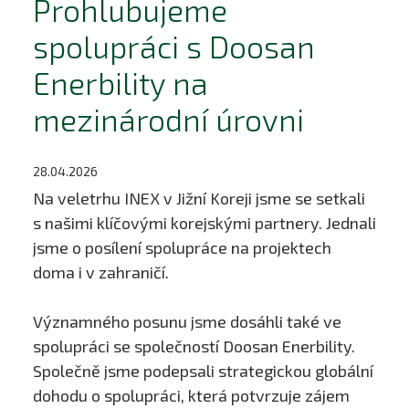
Prohlubujeme
spolupráci s Doosan
Enerbility na
mezinárodní úrovni
28.04.2026
Na veletrhu INEX v Jižní Koreji jsme se setkali
s našimi klíčovými korejskými partnery. Jednali
jsme o posílení spolupráce na projektech
doma i v zahraničí.
Významného posunu jsme dosáhli také ve
spolupráci se společností Doosan Enerbility.
Společně jsme podepsali strategickou globální
dohodu o spolupráci, která potvrzuje zájem