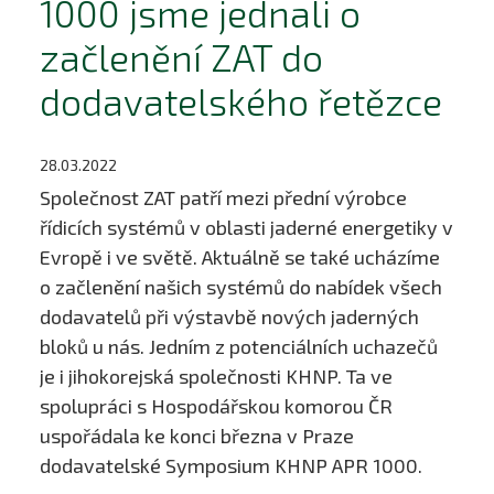
1000 jsme jednali o
začlenění ZAT do
dodavatelského řetězce
28.03.2022
Společnost ZAT patří mezi přední výrobce
řídicích systémů v oblasti jaderné energetiky v
Evropě i ve světě. Aktuálně se také ucházíme
o začlenění našich systémů do nabídek všech
dodavatelů při výstavbě nových jaderných
bloků u nás. Jedním z potenciálních uchazečů
je i jihokorejská společnosti KHNP. Ta ve
spolupráci s Hospodářskou komorou ČR
uspořádala ke konci března v Praze
dodavatelské Symposium KHNP APR 1000.