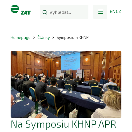
EN
CZ
Homepage
Články
Symposium KHNP
Na Symposiu KHNP APR