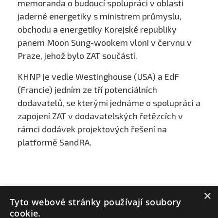
memoranda o budoucí spolupráci v oblasti
jaderné energetiky s ministrem průmyslu,
obchodu a energetiky Korejské republiky
panem Moon Sung-wookem vloni v červnu v
Praze, jehož bylo ZAT součástí.
KHNP je vedle Westinghouse (USA) a EdF
(Francie) jedním ze tří potenciálních
dodavatelů, se kterými jednáme o spolupráci a
zapojení ZAT v dodavatelských řetězcích v
rámci dodávek projektových řešení na
platformě SandRA.
×
Tyto webové stránky používají soubory
cookie.