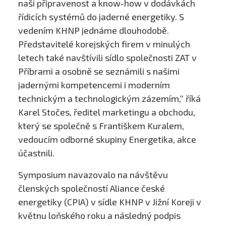
naši připravenost a know-how v dodávkách
řídicích systémů do jaderné energetiky. S
vedením KHNP jednáme dlouhodobě.
Představitelé korejských firem v minulých
letech také navštívili sídlo společnosti ZAT v
Příbrami a osobně se seznámili s našimi
jadernými kompetencemi i moderním
technickým a technologickým zázemím,“ říká
Karel Stočes, ředitel marketingu a obchodu,
který se společně s Františkem Kuralem,
vedoucím odborné skupiny Energetika, akce
účastnili.
Symposium navazovalo na návštěvu
členských společností Aliance české
energetiky (CPIA) v sídle KHNP v Jižní Koreji v
květnu loňského roku a následný podpis