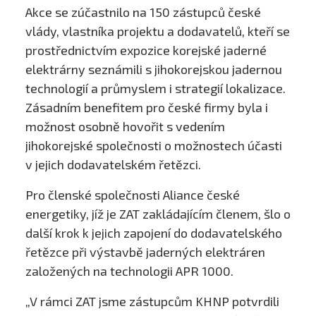
Akce se zúčastnilo na 150 zástupců české
vlády, vlastníka projektu a dodavatelů, kteří se
prostřednictvím expozice korejské jaderné
elektrárny seznámili s jihokorejskou jadernou
technologií a průmyslem i strategií lokalizace.
Zásadním benefitem pro české firmy byla i
možnost osobně hovořit s vedením
jihokorejské společnosti o možnostech účasti
v jejich dodavatelském řetězci.
Pro členské společnosti Aliance české
energetiky, jíž je ZAT zakládajícím členem, šlo o
další krok k jejich zapojení do dodavatelského
řetězce při výstavbě jaderných elektráren
založených na technologii APR 1000.
„V rámci ZAT jsme zástupcům KHNP potvrdili