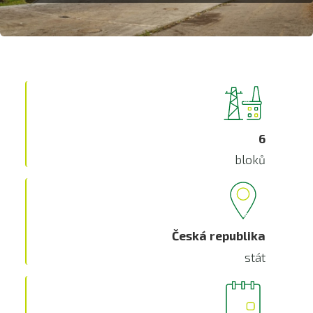
6
bloků
Česká republika
stát