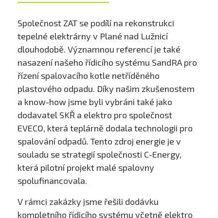
Společnost ZAT se podílí na rekonstrukci
tepelné elektrárny v Plané nad Lužnicí
dlouhodobě. Významnou referencí je také
nasazení našeho řídicího systému SandRA pro
řízení spalovacího kotle netříděného
plastového odpadu. Díky našim zkušenostem
a know-how jsme byli vybráni také jako
dodavatel SKŘ a elektro pro společnost
EVECO, která teplárně dodala technologii pro
spalování odpadů. Tento zdroj energie je v
souladu se strategií společnosti C-Energy,
která pilotní projekt malé spalovny
spolufinancovala.
V rámci zakázky jsme řešili dodávku
kompletního řídicího systému včetně elektro