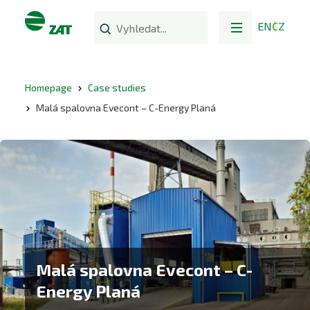
EN
CZ
Homepage
Case studies
Malá spalovna Evecont – C-Energy Planá
Malá spalovna Evecont – C-
Energy Planá