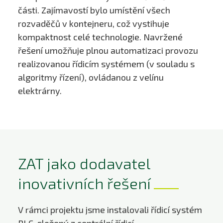
části. Zajímavostí bylo umístění všech
rozvaděčů v kontejneru, což vystihuje
kompaktnost celé technologie. Navržené
řešení umožňuje plnou automatizaci provozu
realizovanou řídicím systémem (v souladu s
algoritmy řízení), ovládanou z velínu
elektrárny.
ZAT jako dodavatel
inovativních řešení
V rámci projektu jsme instalovali řídicí systém
PLC, složený z centrální řídicí