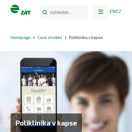
EN
CZ
Homepage
Case studies
Poliklinika v kapse
Poliklinika v kapse