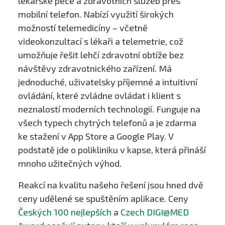
lékařské péče a zdravotních služeb přes
mobilní telefon. Nabízí využití širokých
možností telemedicíny – včetně
videokonzultací s lékaři a telemetrie, což
umožňuje řešit lehčí zdravotní obtíže bez
návštěvy zdravotnického zařízení. Má
jednoduché, uživatelsky příjemné a intuitivní
ovládání, které zvládne ovládat i klient s
neznalostí moderních technologií. Funguje na
všech typech chytrých telefonů a je zdarma
ke stažení v App Store a Google Play. V
podstatě jde o polikliniku v kapse, která přináší
mnoho užitečných výhod.
Reakcí na kvalitu našeho řešení jsou hned dvě
ceny udělené se spuštěním aplikace. Ceny
Českých 100 nejlepších
a
Czech DIGI@MED