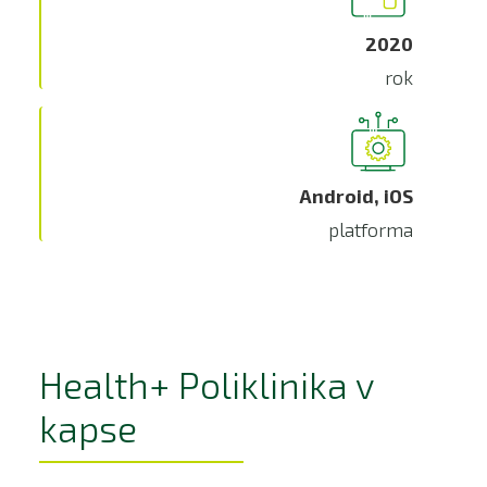
2020
rok
Android, iOS
platforma
Health+ Poliklinika v
kapse