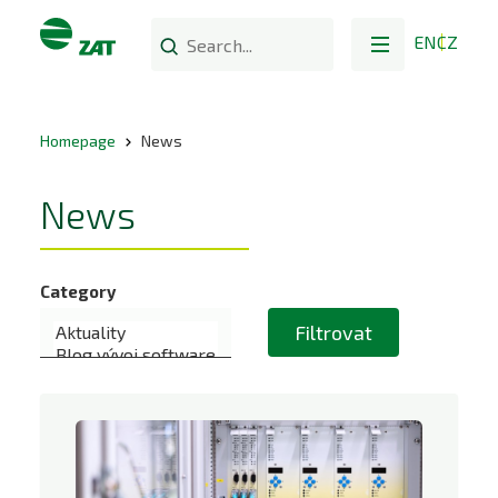
EN
CZ
Homepage
News
News
Category
Filtrovat