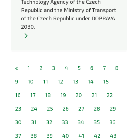
Technology Agency of the Czech
Republic and the Ministry of Transport
of the Czech Republic under DOPRAVA
2030.
«
1
2
3
4
5
6
7
8
9
10
11
12
13
14
15
16
17
18
19
20
21
22
23
24
25
26
27
28
29
30
31
32
33
34
35
36
37
38
39
40
41
42
43