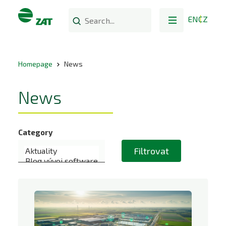
EN
CZ
Homepage
News
News
Category
Filtrovat