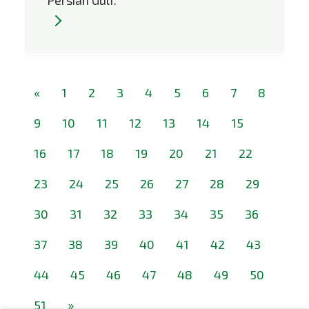
«
1
2
3
4
5
6
7
8
9
10
11
12
13
14
15
16
17
18
19
20
21
22
23
24
25
26
27
28
29
30
31
32
33
34
35
36
37
38
39
40
41
42
43
44
45
46
47
48
49
50
51
»