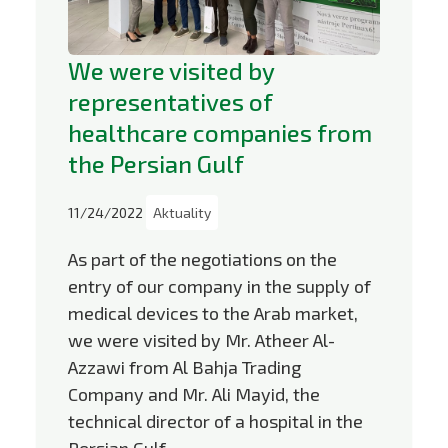
We were visited by
representatives of
healthcare companies from
the Persian Gulf
11/24/2022
Aktuality
As part of the negotiations on the
entry of our company in the supply of
medical devices to the Arab market,
we were visited by Mr. Atheer Al-
Azzawi from Al Bahja Trading
Company and Mr. Ali Mayid, the
technical director of a hospital in the
Persian Gulf.