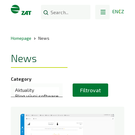
EN
CZ
Homepage
News
News
Category
Filtrovat